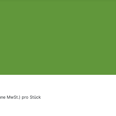
hne MwSt.)
pro Stück