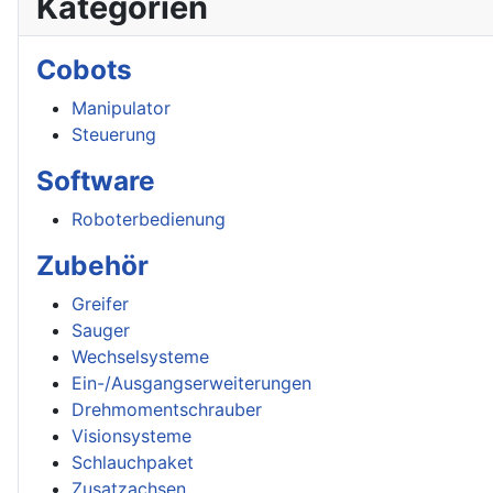
Kategorien
Cobots
Manipulator
Steuerung
Software
Roboterbedienung
Zubehör
Greifer
Sauger
Wechselsysteme
Ein-/Ausgangserweiterungen
Drehmomentschrauber
Visionsysteme
Schlauchpaket
Zusatzachsen