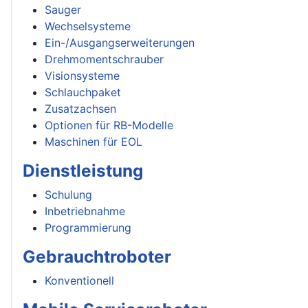
Sauger
Wechselsysteme
Ein-/Ausgangserweiterungen
Drehmomentschrauber
Visionsysteme
Schlauchpaket
Zusatzachsen
Optionen für RB-Modelle
Maschinen für EOL
Dienstleistung
Schulung
Inbetriebnahme
Programmierung
Gebrauchtroboter
Konventionell