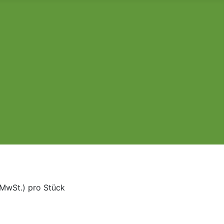
 MwSt.)
pro Stück