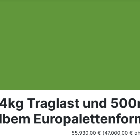
 4kg Traglast und 50
lbem Europalettenfor
55.930,00 € (47.000,00 € o