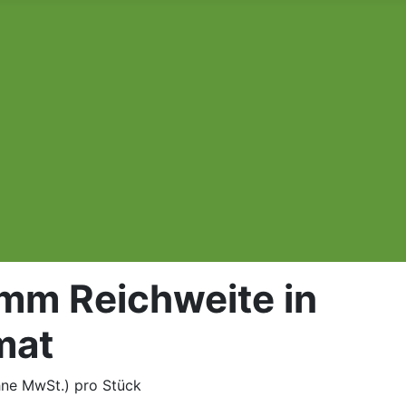
0mm Reichweite in
mat
hne MwSt.)
pro Stück