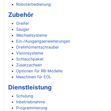
Roboterbedienung
Zubehör
Greifer
Sauger
Wechselsysteme
Ein-/Ausgangserweiterungen
Drehmomentschrauber
Visionsysteme
Schlauchpaket
Zusatzachsen
Optionen für RB-Modelle
Maschinen für EOL
Dienstleistung
Schulung
Inbetriebnahme
Programmierung