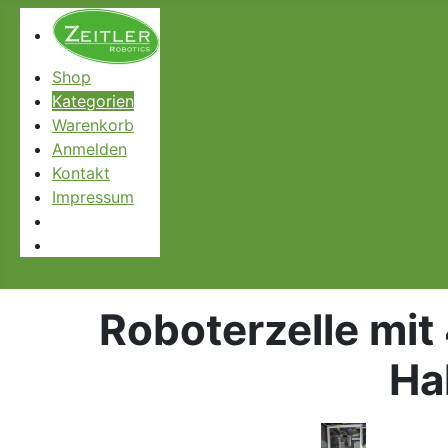
Shop
Kategorien
Warenkorb
Anmelden
Kontakt
Impressum
Roboterzelle mit
Ha