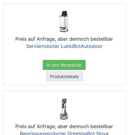
Preis auf Anfrage, aber dennoch bestellbar
Servierroboter LukkiBotAutodoor
In den Warenkorb
Produktdetails
Preis auf Anfrage, aber dennoch bestellbar
Begrüssungsroboter GreetingBot Nova