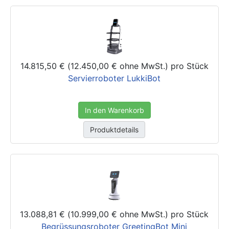
14.815,50 € (12.450,00 € ohne MwSt.)
pro Stück
Servierroboter LukkiBot
In den Warenkorb
Produktdetails
13.088,81 € (10.999,00 € ohne MwSt.)
pro Stück
Begrüssungsroboter GreetingBot Mini