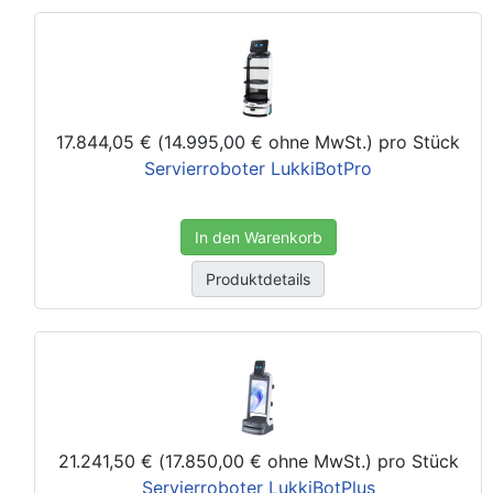
17.844,05 € (14.995,00 € ohne MwSt.)
pro Stück
Servierroboter LukkiBotPro
In den Warenkorb
Produktdetails
21.241,50 € (17.850,00 € ohne MwSt.)
pro Stück
Servierroboter LukkiBotPlus