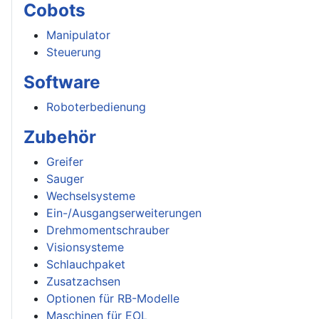
Cobots
Manipulator
Steuerung
Software
Roboterbedienung
Zubehör
Greifer
Sauger
Wechselsysteme
Ein-/Ausgangserweiterungen
Drehmomentschrauber
Visionsysteme
Schlauchpaket
Zusatzachsen
Optionen für RB-Modelle
Maschinen für EOL