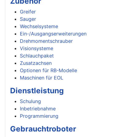
Zubehör
Greifer
Sauger
Wechselsysteme
Ein-/Ausgangserweiterungen
Drehmomentschrauber
Visionsysteme
Schlauchpaket
Zusatzachsen
Optionen für RB-Modelle
Maschinen für EOL
Dienstleistung
Schulung
Inbetriebnahme
Programmierung
Gebrauchtroboter