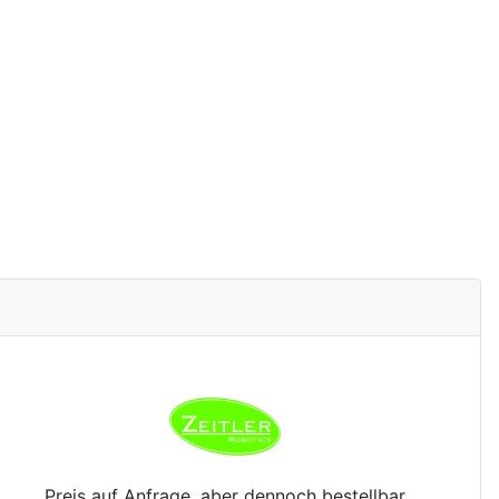
Preis auf Anfrage, aber dennoch bestellbar