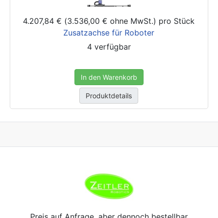
4.207,84 € (3.536,00 € ohne MwSt.)
pro Stück
Zusatzachse für Roboter
4 verfügbar
In den Warenkorb
Produktdetails
Preis auf Anfrage, aber dennoch bestellbar