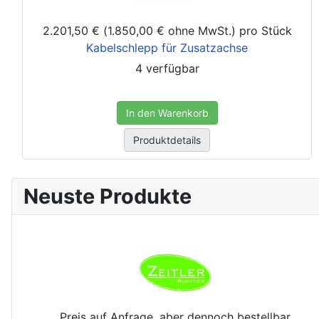
2.201,50 € (1.850,00 € ohne MwSt.)
pro Stück
Kabelschlepp für Zusatzachse
4 verfügbar
In den Warenkorb
Produktdetails
Neuste Produkte
Preis auf Anfrage, aber dennoch bestellbar