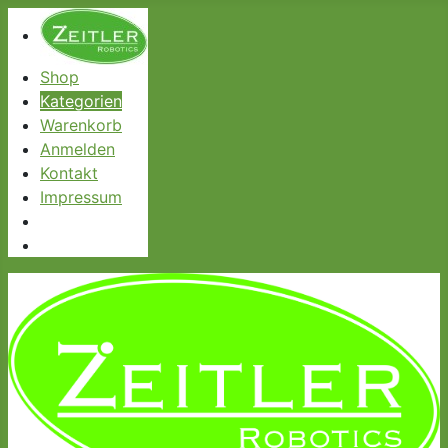
Shop
Kategorien
Warenkorb
Anmelden
Kontakt
Impressum