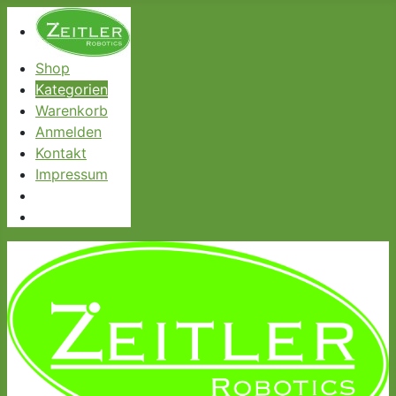
Shop
Kategorien
Warenkorb
Anmelden
Kontakt
Impressum