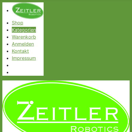
Shop
Kategorien
Warenkorb
Anmelden
Kontakt
Impressum