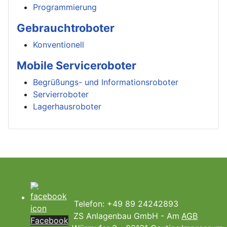
Programmierung
Gebrauchtroboter
Konventionell
Mobile Serviceroboter
Begrüßungs- und Informationsroboter
Servierroboter
Lagerhausroboter
Telefon: +49 89 24242893
ZS Anlagenbau GmbH - Am
AGB
Facebook